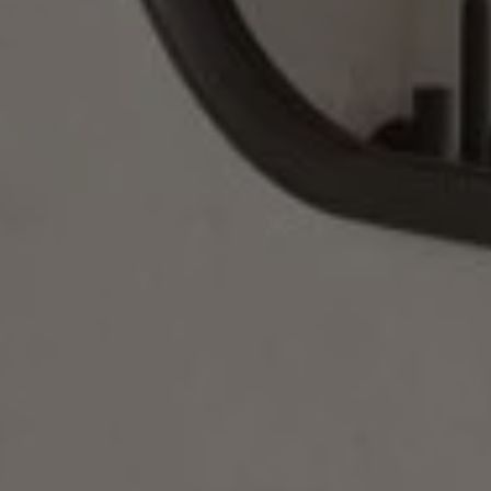
n und schließen
rmenü öffnen und schließen