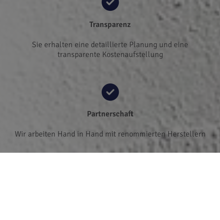
Transparenz
Sie erhalten eine detaillierte Planung und eine
transparente Kostenaufstellung
Partnerschaft
Wir arbeiten Hand in Hand mit renommierten Herstellern
Qualität
Wir installieren nur hochwertige Produkte