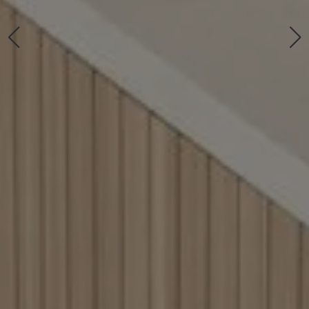
JETZT IHR BAD
MODERNISIEREN